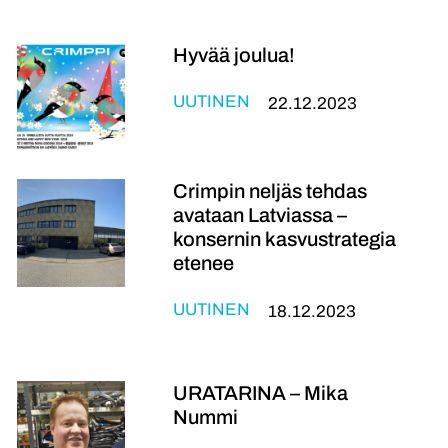
Hyvää joulua!
UUTINEN
22.12.2023
Crimpin neljäs tehdas
avataan Latviassa –
konsernin kasvustrategia
etenee
UUTINEN
18.12.2023
URATARINA – Mika
Nummi