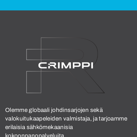
Olemme globaali johdinsarjojen sekä
valokuitukaapeleiden valmistaja, ja tarjoamme
erilaisia sähkömekaanisia
kokoonpanopalveluita.