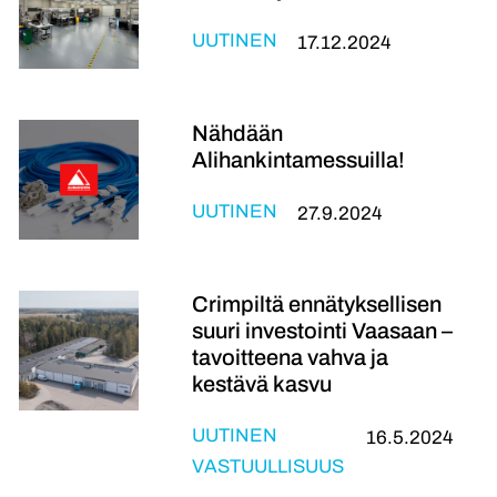
UUTINEN
17.12.2024
Nähdään
Alihankintamessuilla!
UUTINEN
27.9.2024
Crimpiltä ennätyksellisen
suuri investointi Vaasaan –
tavoitteena vahva ja
kestävä kasvu
UUTINEN
16.5.2024
VASTUULLISUUS