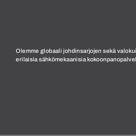
Olemme globaali johdinsarjojen sekä valokui
erilaisia sähkömekaanisia kokoonpanopalvel