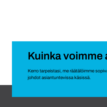
Kuinka voimme 
Kerro tarpeistasi, me räätälöimme sop
johdot asiantuntevissa käsissä.