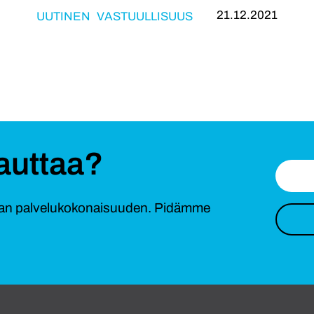
21.12.2021
UUTINEN
VASTUULLISUUS
auttaa?
ivan palvelukokonaisuuden. Pidämme