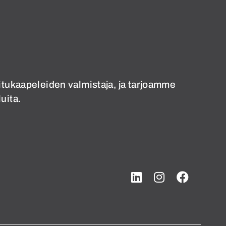
tukaapeleiden valmistaja, ja tarjoamme
uita.