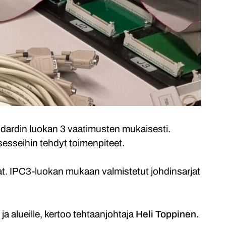
ardin luokan 3 vaatimusten mukaisesti.
sesseihin tehdyt toimenpiteet.
at. IPC3-luokan mukaan valmistetut johdinsarjat
ja alueille, kertoo tehtaanjohtaja
Heli Toppinen.