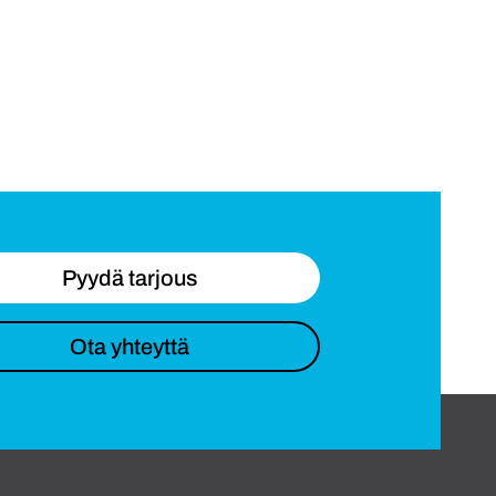
Pyydä tarjous
Ota yhteyttä