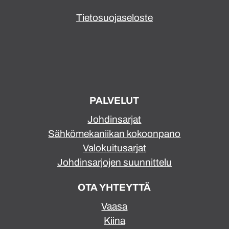
Tietosuojaseloste
PALVELUT
Johdinsarjat
Sähkömekaniikan kokoonpano
Valokuitusarjat
Johdinsarjojen suunnittelu
OTA YHTEYTTÄ
Vaasa
Kiina