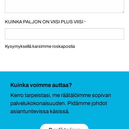
KUINKA PALJON ON VIISI PLUS VIISI
*
Kysymyksellä karsimme roskapostia
Kuinka voimme auttaa?
Kerro tarpeistasi, me räätälöimme sopivan
palvelukokonaisuuden. Pidämme johdot
asiantuntevissa käsissä.