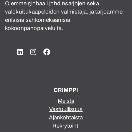
Olemme globaali johdinsarjojen sekä
valokuitukaapeleiden valmistaja, ja tarjoamme
erilaisia sähkömekaanisia
kokoonpanopalveluita.
CRIMPPI
Meistä
Vastuullisuus
Ajankohtaista
Rekrytointi