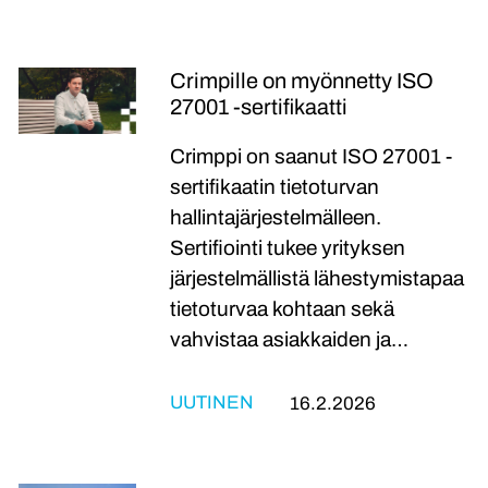
Crimpille on myönnetty ISO
27001 -sertifikaatti
Crimppi on saanut ISO 27001 -
sertifikaatin tietoturvan
hallintajärjestelmälleen.
Sertifiointi tukee yrityksen
järjestelmällistä lähestymistapaa
tietoturvaa kohtaan sekä
vahvistaa asiakkaiden ja…
UUTINEN
16.2.2026