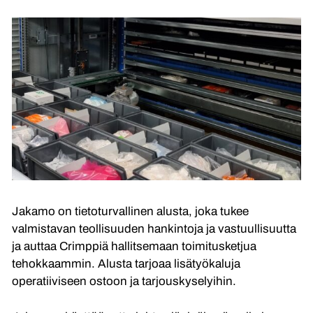
Jakamo on tietoturvallinen alusta, joka tukee
valmistavan teollisuuden hankintoja ja vastuullisuutta
ja auttaa Crimppiä hallitsemaan toimitusketjua
tehokkaammin. Alusta tarjoaa lisätyökaluja
operatiiviseen ostoon ja tarjouskyselyihin.