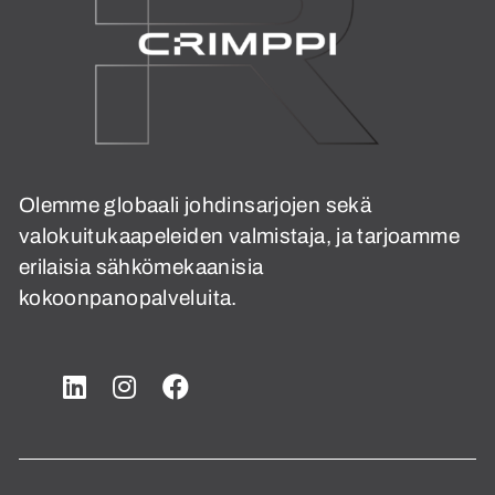
Olemme globaali johdinsarjojen sekä
valokuitukaapeleiden valmistaja, ja tarjoamme
erilaisia sähkömekaanisia
kokoonpanopalveluita.