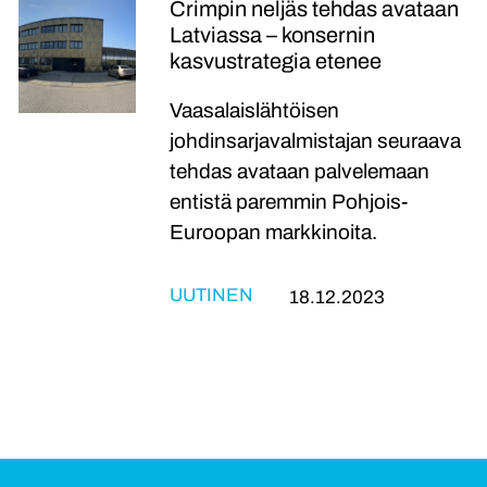
Crimpin neljäs tehdas avataan
Latviassa – konsernin
kasvustrategia etenee
Vaasalaislähtöisen
johdinsarjavalmistajan seuraava
tehdas avataan palvelemaan
entistä paremmin Pohjois-
Euroopan markkinoita.
UUTINEN
18.12.2023