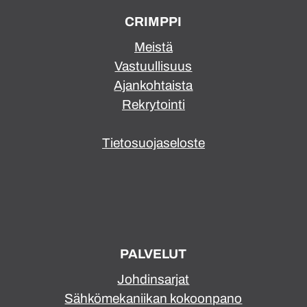
CRIMPPI
Meistä
Vastuullisuus
Ajankohtaista
Rekrytointi
Tietosuojaseloste
PALVELUT
Johdinsarjat
Sähkömekaniikan kokoonpano