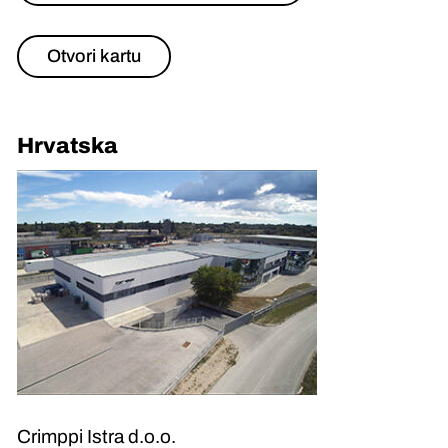
Otvori kartu
Hrvatska
Crimppi Istra d.o.o.