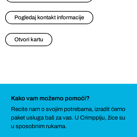
Pogledaj kontakt informacije
Otvori kartu
Kako vam možemo pomoći?
Recite nam o svojim potrebama, izradit ćemo
paket usluga baš za vas. U Crimppiju, žice su
u sposobnim rukama.