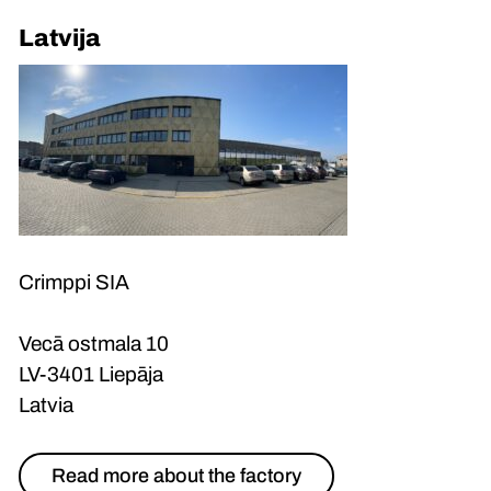
Latvija
Crimppi SIA
Vecā ostmala 10
LV-3401 Liepāja
Latvia
Read more about the factory