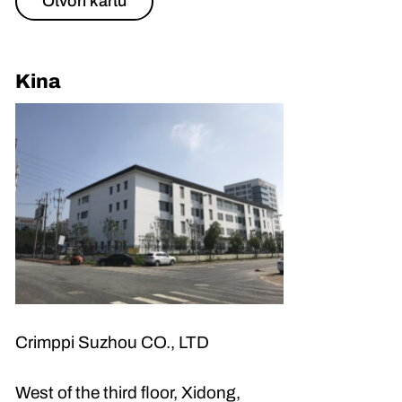
Otvori kartu
Kina
Crimppi Suzhou CO., LTD
West of the third floor, Xidong,