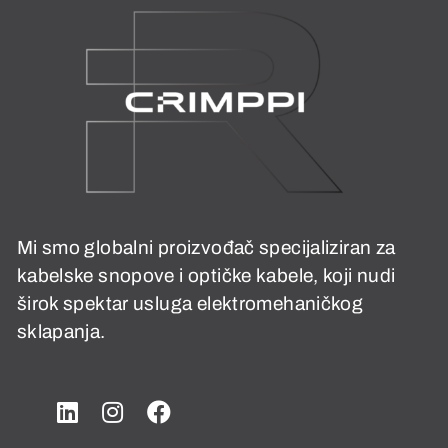
Mi smo globalni proizvođač specijaliziran za
kabelske snopove i optičke kabele, koji nudi
širok spektar usluga elektromehaničkog
sklapanja.