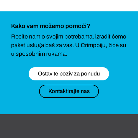
Kako vam možemo pomoći?
Recite nam o svojim potrebama, izradit ćemo
paket usluga baš za vas. U Crimppiju, žice su
u sposobnim rukama.
Ostavite poziv za ponudu
Kontaktirajte nas